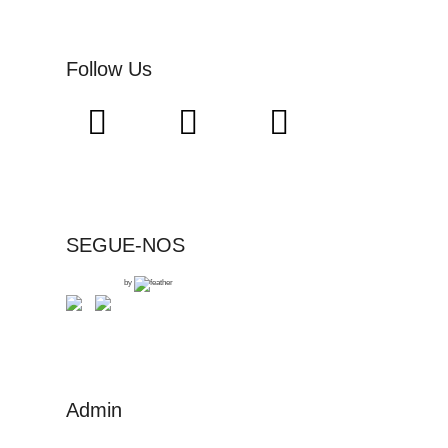
Follow Us
SEGUE-NOS
by
Admin