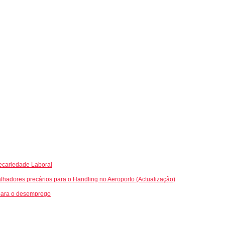
ecariedade Laboral
lhadores precários para o Handling no Aeroporto (Actualização)
 para o desemprego