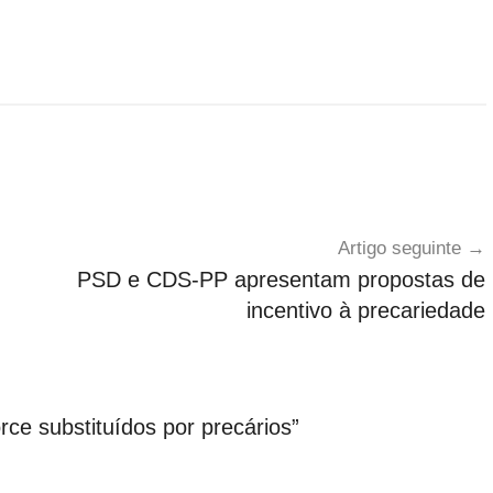
Artigo seguinte
PSD e CDS-PP apresentam propostas de
incentivo à precariedade
ce substituídos por precários
”