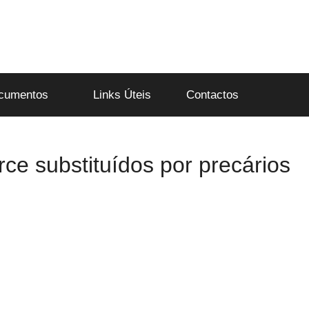
cumentos
Links Úteis
Contactos
ce substituídos por precários