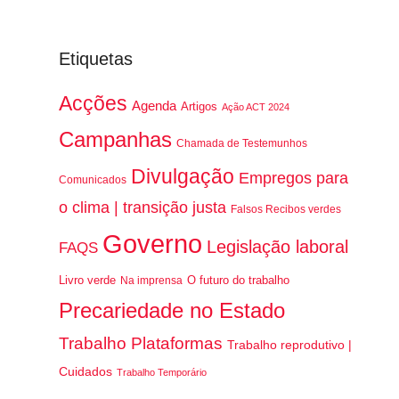
Etiquetas
Acções
Agenda
Artigos
Ação ACT 2024
Campanhas
Chamada de Testemunhos
Divulgação
Empregos para
Comunicados
o clima | transição justa
Falsos Recibos verdes
Governo
Legislação laboral
FAQS
Livro verde
O futuro do trabalho
Na imprensa
Precariedade no Estado
Trabalho Plataformas
Trabalho reprodutivo |
Cuidados
Trabalho Temporário