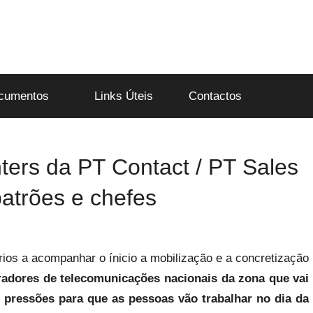
cumentos
Links Úteis
Contactos
ters da PT Contact / PT Sales
atrões e chefes
rios a acompanhar o ínicio a mobilização e a concretização
radores de telecomunicações nacionais da zona que vai
e pressões para que as pessoas vão trabalhar no dia da