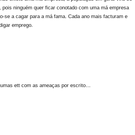
s, pois ninguém quer ficar conotado com uma má empresa
-se a cagar para a má fama. Cada ano mais facturam e
digar emprego.
algumas ett com as ameaças por escrito…