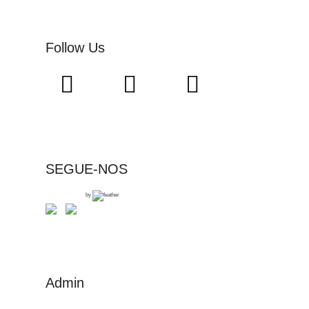
Follow Us
SEGUE-NOS
by
Admin