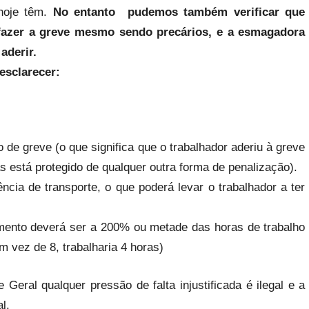
 hoje têm.
No entanto pudemos também verificar que
fazer a greve mesmo sendo precários, e a esmagadora
aderir.
esclarecer:
o de greve (o que significa que o trabalhador aderiu à greve
s está protegido de qualquer outra forma de penalização).
ência de transporte, o que poderá levar o trabalhador a ter
mento deverá ser a 200% ou metade das horas de trabalho
m vez de 8, trabalharia 4 horas)
 Geral qualquer pressão de falta injustificada é ilegal e a
l.