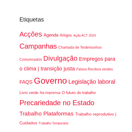
Etiquetas
Acções
Agenda
Artigos
Ação ACT 2024
Campanhas
Chamada de Testemunhos
Divulgação
Empregos para
Comunicados
o clima | transição justa
Falsos Recibos verdes
Governo
Legislação laboral
FAQS
Livro verde
O futuro do trabalho
Na imprensa
Precariedade no Estado
Trabalho Plataformas
Trabalho reprodutivo |
Cuidados
Trabalho Temporário