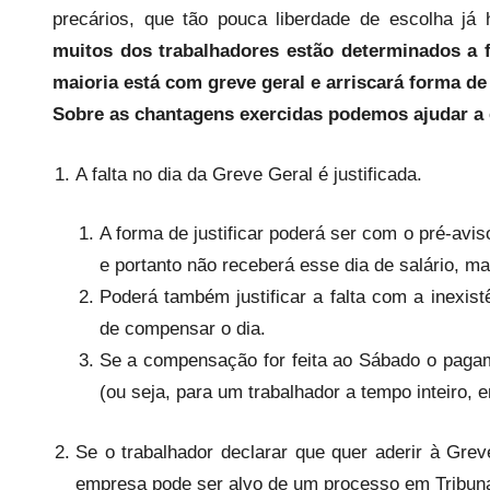
s
precários, que tão pouca liberdade de escolha já
muitos dos trabalhadores estão determinados a 
maioria está com greve geral e arriscará forma de 
Sobre as chantagens exercidas podemos ajudar a 
A falta no dia da Greve Geral é justificada.
A forma de justificar poderá ser com o pré-avis
e portanto não receberá esse dia de salário, ma
Poderá também justificar a falta com a inexist
de compensar o dia.
Se a compensação for feita ao Sábado o paga
(ou seja, para um trabalhador a tempo inteiro, e
Se o trabalhador declarar que quer aderir à Greve
empresa pode ser alvo de um processo em Tribuna