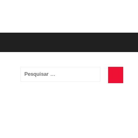
Pesquisar
por:
Pesquisa