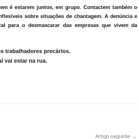
erem é estarem juntos, em grupo. Contactem também o
Inflexíveis sobre situações de chantagem. A denúncia e
tal para o desmascarar das empresas que vivem da
 trabalhadores precários.
l vai estar na rua.
Artigo seguinte