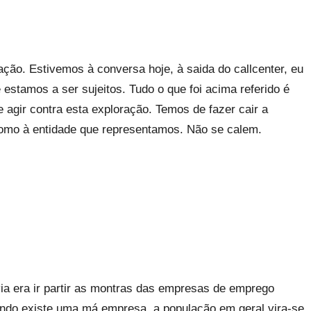
ação. Estivemos à conversa hoje, à saida do callcenter, eu
 estamos a ser sujeitos. Tudo o que foi acima referido é
de agir contra esta exploração. Temos de fazer cair a
como à entidade que representamos. Não se calem.
a era ir partir as montras das empresas de emprego
ando existe uma má empresa, a população em geral vira-se