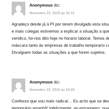
Anonymous
diz:
Novembro 23, 2010 às 16:16
Agradeço desde já à PI por terem divulgado esta situ
e mais colegas estivemos a explicar a situação a que
veridico, foi-nos dito hoje no horario laboral. Temos 
máscara tanto às empresas de trabalho temporario 
Divulguem todas as situações a que forem sujeitos.
Anonymous
diz:
Novembro 23, 2010 às 16:49
Confesso que sou mais radical… Eu acho que se devi
temporário amanhã! Infelizmente, no estrangeiro, qu