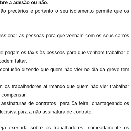
obre a adesão ou não.
ão precários e portanto o seu isolamento permite que os
ressionar as pessoas para que venham com os seus carros
e pagam os táxis às pessoas para que venham trabalhar e
podem faltar.
confusão dizendo que quem não vier no dia da greve tem
 os trabalhadores afirmando que quem não vier trabalhar
a compensar.
ssinaturas de contratos para 5a feira, chantageando os
ecisiva para a não assinatura de contrato.
ja exercida sobre os trabalhadores, nomeadamente os