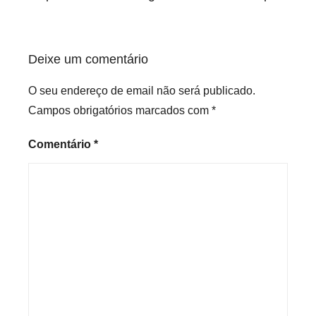
i
z
e
Deixe um comentário
d
O seu endereço de email não será publicado.
Campos obrigatórios marcados com
*
Comentário
*