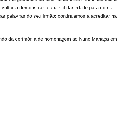
m voltar a demonstrar a sua solidariedade para com a
as palavras do seu irmão: continuamos a acreditar na
uando da cerimónia de homenagem ao Nuno Manaça em