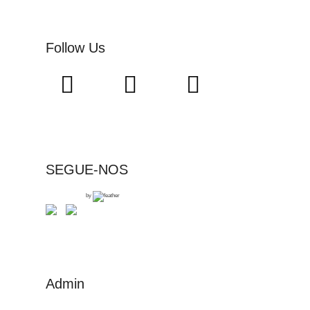
Follow Us
SEGUE-NOS
by
Admin