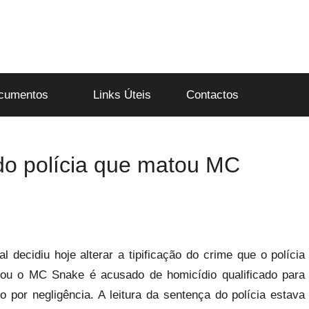
cumentos
Links Úteis
Contactos
 do polícia que matou MC
al decidiu hoje alterar a tipificação do crime que o polícia
ou o MC Snake é acusado de homicídio qualificado para
o por negligência. A leitura da sentença do polícia estava