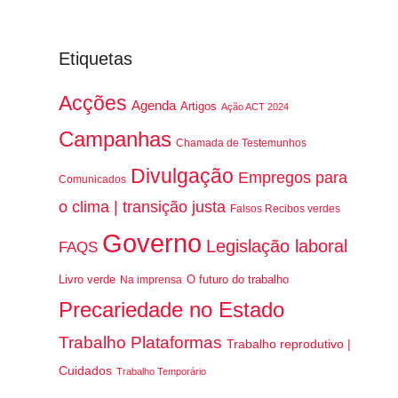
Etiquetas
Acções
Agenda
Artigos
Ação ACT 2024
Campanhas
Chamada de Testemunhos
Divulgação
Empregos para
Comunicados
o clima | transição justa
Falsos Recibos verdes
Governo
Legislação laboral
FAQS
Livro verde
O futuro do trabalho
Na imprensa
Precariedade no Estado
Trabalho Plataformas
Trabalho reprodutivo |
Cuidados
Trabalho Temporário