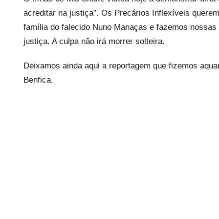
s
acreditar na justiça”. Os Precários Inflexíveis quere
família do falecido Nuno Manaças e fazemos nossas 
justiça. A culpa não irá morrer solteira.
Deixamos ainda aqui a reportagem que fizemos aq
Benfica.