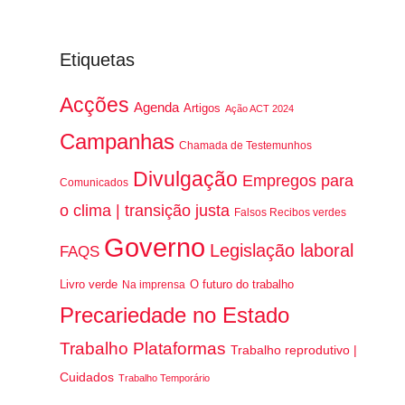
Etiquetas
Acções
Agenda
Artigos
Ação ACT 2024
Campanhas
Chamada de Testemunhos
Divulgação
Empregos para
Comunicados
o clima | transição justa
Falsos Recibos verdes
Governo
Legislação laboral
FAQS
Livro verde
O futuro do trabalho
Na imprensa
Precariedade no Estado
Trabalho Plataformas
Trabalho reprodutivo |
Cuidados
Trabalho Temporário