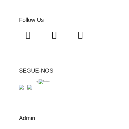
Follow Us
SEGUE-NOS
by
Admin