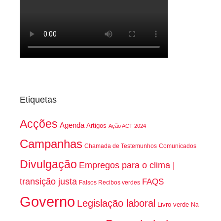
Etiquetas
Acções
Agenda
Artigos
Ação ACT 2024
Campanhas
Chamada de Testemunhos
Comunicados
Divulgação
Empregos para o clima |
transição justa
FAQS
Falsos Recibos verdes
Governo
Legislação laboral
Livro verde
Na