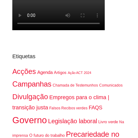
Etiquetas
Acções
Agenda
Artigos
Ação ACT 2024
Campanhas
Chamada de Testemunhos
Comunicados
Divulgação
Empregos para o clima |
transição justa
FAQS
Falsos Recibos verdes
Governo
Legislação laboral
Livro verde
Na
Precariedade no
O futuro do trabalho
imprensa