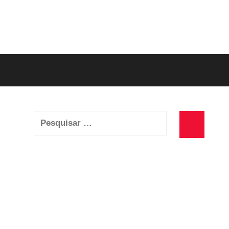
Pesquisar
por:
Pesquisa