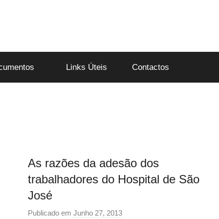
cumentos
Links Úteis
Contactos
As razões da adesão dos
trabalhadores do Hospital de São
José
Publicado em
Junho 27, 2013
p