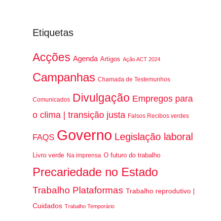
Etiquetas
Acções
Agenda
Artigos
Ação ACT 2024
Campanhas
Chamada de Testemunhos
Divulgação
Empregos para
Comunicados
o clima | transição justa
Falsos Recibos verdes
Governo
Legislação laboral
FAQS
Livro verde
O futuro do trabalho
Na imprensa
Precariedade no Estado
Trabalho Plataformas
Trabalho reprodutivo |
Cuidados
Trabalho Temporário