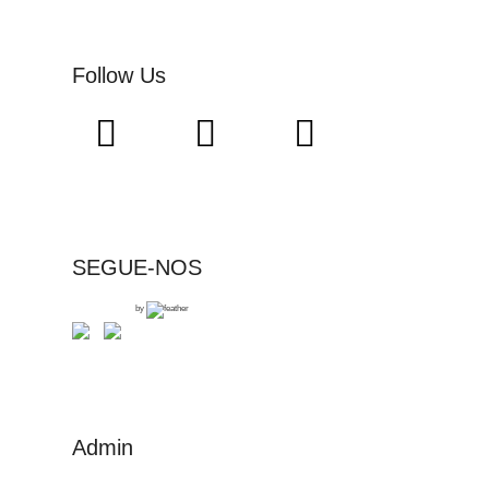
Follow Us
SEGUE-NOS
by
Admin