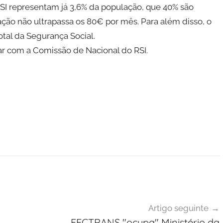
RSI representam já 3,6% da população, que 40% são
ação não ultrapassa os 80€ por mês. Para além disso, o
tal da Segurança Social.
ar com a Comissão de Nacional do RSI.
Artigo seguinte
FECTRANS "ocupa" Ministério da