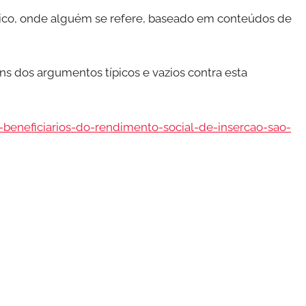
lico, onde alguém se refere, baseado em conteúdos de
s dos argumentos típicos e vazios contra esta
beneficiarios-do-rendimento-social-de-insercao-sao-