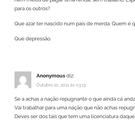
para os outros?
Que azar ter nascido num país de merda. Quem é 
Que depressão.
Anonymous
diz:
Outubro 10, 2011 às 03:13
Se a achas a nação repugnante o que ainda cá anda
Vai trabalhar para uma nação que não achas repug
Deves ser dos tais que tem uma licenciatura daquela