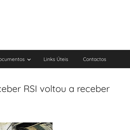
ocumentos
Links Úteis
Contactos
eber RSI voltou a receber