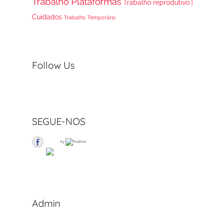
Trabalho Plataformas
Trabalho reprodutivo |
Cuidados
Trabalho Temporário
Follow Us
SEGUE-NOS
by
Admin