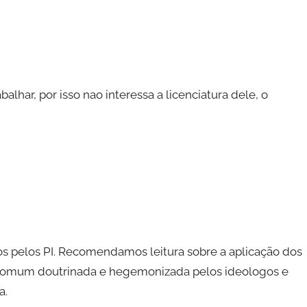
lhar, por isso nao interessa a licenciatura dele, o
os pelos PI. Recomendamos leitura sobre a aplicação dos
o-comum doutrinada e hegemonizada pelos ideologos e
a.