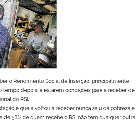
er o Rendimento Social de Inserção, principalmente
o tempo depois, a estarem condições para a receber de
onal do RSI.
tação e que a voltou a receber nunca saiu da pobreza e
rca de 58% de quem recebe o RSI não tem qualquer outra