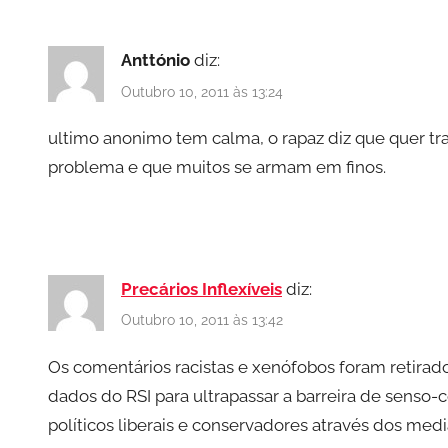
Anttónio
diz:
Outubro 10, 2011 às 13:24
ultimo anonimo tem calma, o rapaz diz que quer traba
problema e que muitos se armam em finos.
Precários Inflexíveis
diz:
Outubro 10, 2011 às 13:42
Os comentários racistas e xenófobos foram retirad
dados do RSI para ultrapassar a barreira de sens
políticos liberais e conservadores através dos medi