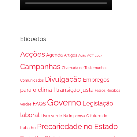
Etiquetas
Acções
Agenda
Artigos
Ação ACT 2024
Campanhas
Chamada de Testemunhos
Divulgação
Empregos
Comunicados
para o clima | transição justa
Falsos Recibos
Governo
Legislação
FAQS
verdes
laboral
Livro verde
O futuro do
Na imprensa
Precariedade no Estado
trabalho