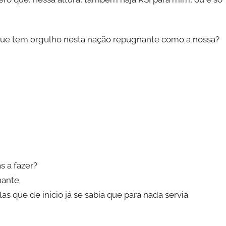
que tem orgulho nesta nação repugnante como a nossa?
s a fazer?
nante.
s que de inicio já se sabia que para nada servia.