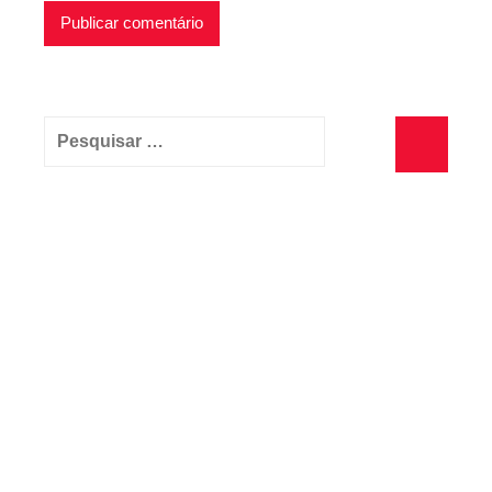
Pesquisar
por:
Pesquisa