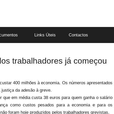
cumentos
Links Úteis
Contactos
 dos trabalhadores já começou
e custar 400 milhões à economia. Os números apresentados
justiça da adesão à greve.
r que em média custa 38 euros para quem ganha o salário
vança como custos pesados para a economia e para os
não foram hoje produzidos pelos trabalhadores grevistas.