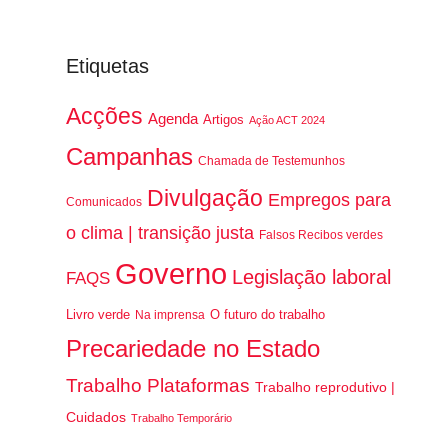
Etiquetas
Acções
Agenda
Artigos
Ação ACT 2024
Campanhas
Chamada de Testemunhos
Divulgação
Empregos para
Comunicados
o clima | transição justa
Falsos Recibos verdes
Governo
Legislação laboral
FAQS
Livro verde
O futuro do trabalho
Na imprensa
Precariedade no Estado
Trabalho Plataformas
Trabalho reprodutivo |
Cuidados
Trabalho Temporário