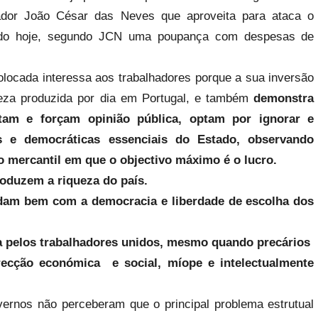
vador João César das Neves que aproveita para ataca o
endo hoje, segundo JCN uma poupança com despesas de
locada interessa aos trabalhadores porque a sua inversão
queza produzida por dia em Portugal, e também
demonstra
am e forçam opinião pública, optam por ignorar e
s e democráticas essenciais do Estado, observando
o mercantil em que o objectivo máximo é o lucro.
roduzem a riqueza do país.
lidam bem com a democracia e liberdade de escolha dos
 pelos trabalhadores unidos, mesmo quando precários
ecção económica e social, míope e intelectualmente
ernos não perceberam que o principal problema estrutual