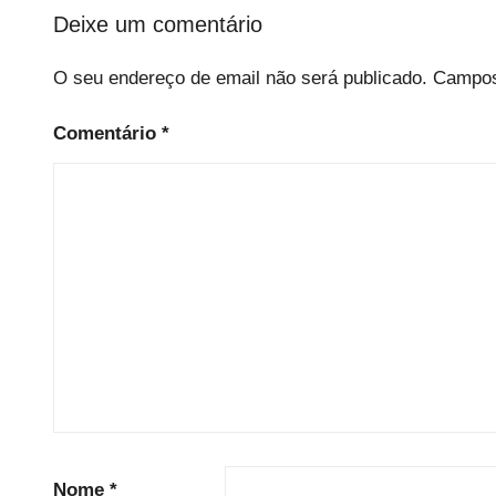
l
Deixe um comentário
O seu endereço de email não será publicado.
Campos
Comentário
*
Nome
*