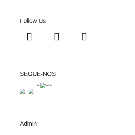
Follow Us
SEGUE-NOS
by
Admin