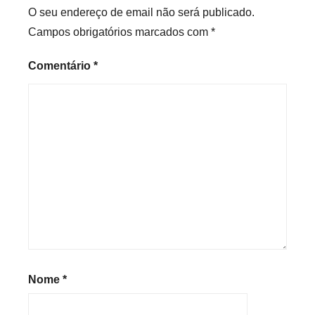
d
O seu endereço de email não será publicado.
Campos obrigatórios marcados com
*
Comentário
*
Nome
*