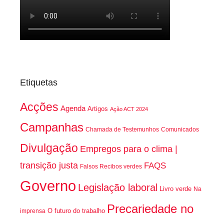
Etiquetas
Acções
Agenda
Artigos
Ação ACT 2024
Campanhas
Chamada de Testemunhos
Comunicados
Divulgação
Empregos para o clima |
transição justa
FAQS
Falsos Recibos verdes
Governo
Legislação laboral
Livro verde
Na
Precariedade no
O futuro do trabalho
imprensa