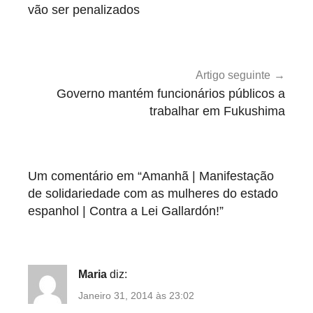
d
artigos
vão ser penalizados
a
Artigo seguinte
Governo mantém funcionários públicos a
trabalhar em Fukushima
Um comentário em “
Amanhã | Manifestação
de solidariedade com as mulheres do estado
espanhol | Contra a Lei Gallardón!
”
Maria
diz:
Janeiro 31, 2014 às 23:02