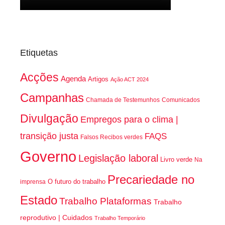
Etiquetas
Acções
Agenda
Artigos
Ação ACT 2024
Campanhas
Chamada de Testemunhos
Comunicados
Divulgação
Empregos para o clima |
transição justa
FAQS
Falsos Recibos verdes
Governo
Legislação laboral
Livro verde
Na
Precariedade no
O futuro do trabalho
imprensa
Estado
Trabalho Plataformas
Trabalho
reprodutivo | Cuidados
Trabalho Temporário