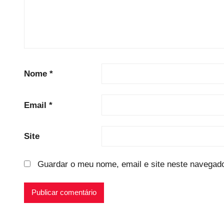
Nome
*
Email
*
Site
Guardar o meu nome, email e site neste navegado