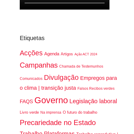
Etiquetas
Acções
Agenda
Artigos
Ação ACT 2024
Campanhas
Chamada de Testemunhos
Divulgação
Empregos para
Comunicados
o clima | transição justa
Falsos Recibos verdes
Governo
Legislação laboral
FAQS
Livro verde
O futuro do trabalho
Na imprensa
Precariedade no Estado
Trabalho Plataformas