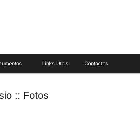
cumentos
Links Úteis
Contactos
io :: Fotos