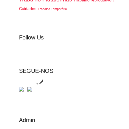
Trabalho reprodutivo |
Cuidados
Trabalho Temporário
Follow Us
SEGUE-NOS
by
Admin