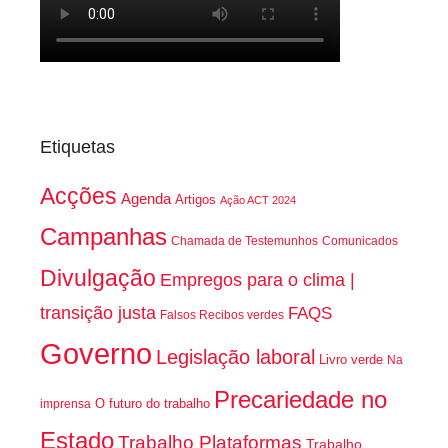
Etiquetas
Acções
Agenda
Artigos
Ação ACT 2024
Campanhas
Chamada de Testemunhos
Comunicados
Divulgação
Empregos para o clima |
transição justa
FAQS
Falsos Recibos verdes
Governo
Legislação laboral
Livro verde
Na
Precariedade no
O futuro do trabalho
imprensa
Estado
Trabalho Plataformas
Trabalho