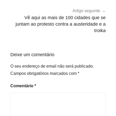
e
r
Artigo seguinte
a
Vê aqui as mais de 100 cidades que se
l
juntam ao protesto contra a austeridade e a
troika
Deixe um comentário
O seu endereço de email não será publicado.
Campos obrigatórios marcados com
*
Comentário
*