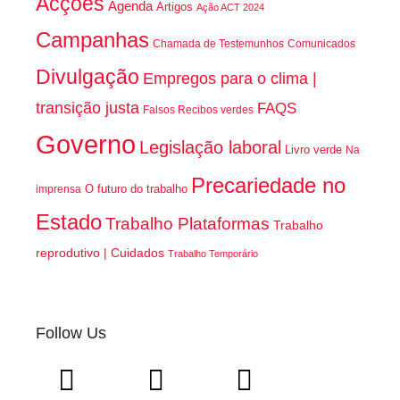
Acções
Agenda
Artigos
Ação ACT 2024
Campanhas
Chamada de Testemunhos
Comunicados
Divulgação
Empregos para o clima |
transição justa
FAQS
Falsos Recibos verdes
Governo
Legislação laboral
Livro verde
Na
Precariedade no
O futuro do trabalho
imprensa
Estado
Trabalho Plataformas
Trabalho
reprodutivo | Cuidados
Trabalho Temporário
Follow Us