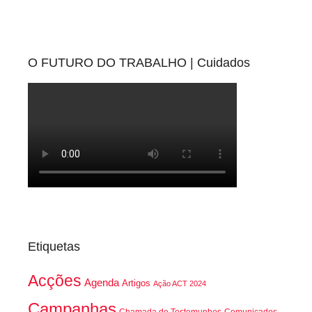
O FUTURO DO TRABALHO | Cuidados
Etiquetas
Acções
Agenda
Artigos
Ação ACT 2024
Campanhas
Chamada de Testemunhos
Comunicados