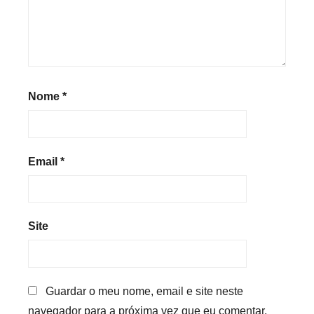
Nome
*
Email
*
Site
Guardar o meu nome, email e site neste
navegador para a próxima vez que eu comentar.