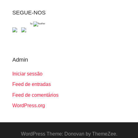
SEGUE-NOS
by
Admin
Iniciar sessão
Feed de entradas
Feed de comentários
WordPress.org
WordPress Theme: Donovan by ThemeZee.