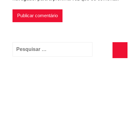
Pesquisar
por:
Pesquisa