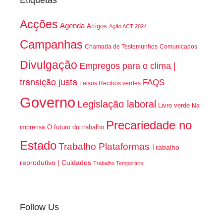
Etiquetas
Acções
Agenda
Artigos
Ação ACT 2024
Campanhas
Chamada de Testemunhos
Comunicados
Divulgação
Empregos para o clima |
transição justa
FAQS
Falsos Recibos verdes
Governo
Legislação laboral
Livro verde
Na
Precariedade no
O futuro do trabalho
imprensa
Estado
Trabalho Plataformas
Trabalho
reprodutivo | Cuidados
Trabalho Temporário
Follow Us