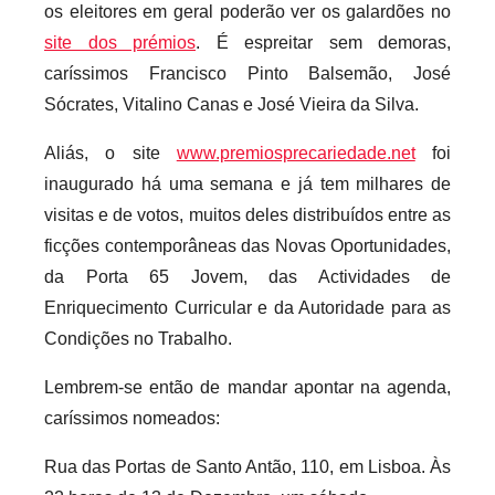
os eleitores em geral poderão ver os galardões no
site dos prémios
. É espreitar sem demoras,
caríssimos Francisco Pinto Balsemão, José
Sócrates, Vitalino Canas e José Vieira da Silva.
Aliás, o site
www.premiosprecariedade.net
foi
inaugurado há uma semana e já tem milhares de
visitas e de votos, muitos deles distribuídos entre as
ficções contemporâneas das Novas Oportunidades,
da Porta 65 Jovem, das Actividades de
Enriquecimento Curricular e da Autoridade para as
Condições no Trabalho.
Lembrem-se então de mandar apontar na agenda,
caríssimos nomeados:
Rua das Portas de Santo Antão, 110, em Lisboa. Às