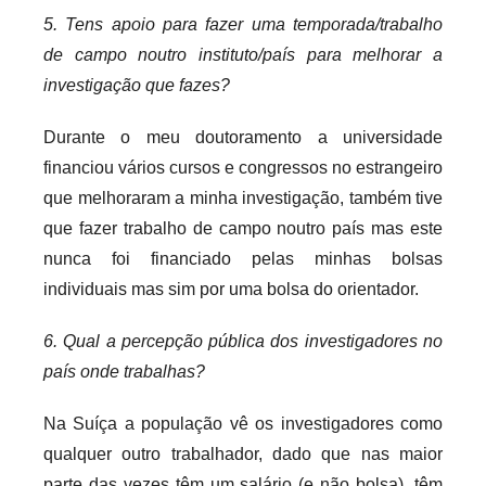
5. Tens apoio para fazer uma temporada/trabalho
de campo noutro instituto/país para melhorar a
investigação que fazes?
Durante o meu doutoramento a universidade
financiou vários cursos e congressos no estrangeiro
que melhoraram a minha investigação, também tive
que fazer trabalho de campo noutro país mas este
nunca foi financiado pelas minhas bolsas
individuais mas sim por uma bolsa do orientador.
6. Qual a percepção pública dos investigadores no
país onde trabalhas?
Na Suíça a população vê os investigadores como
qualquer outro trabalhador, dado que nas maior
parte das vezes têm um salário (e não bolsa), têm