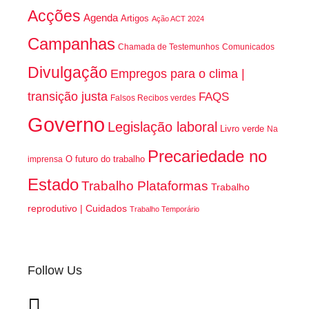
Acções
Agenda
Artigos
Ação ACT 2024
Campanhas
Chamada de Testemunhos
Comunicados
Divulgação
Empregos para o clima |
transição justa
FAQS
Falsos Recibos verdes
Governo
Legislação laboral
Livro verde
Na
Precariedade no
O futuro do trabalho
imprensa
Estado
Trabalho Plataformas
Trabalho
reprodutivo | Cuidados
Trabalho Temporário
Follow Us