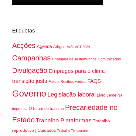
Etiquetas
Acções
Agenda
Artigos
Ação ACT 2024
Campanhas
Chamada de Testemunhos
Comunicados
Divulgação
Empregos para o clima |
transição justa
FAQS
Falsos Recibos verdes
Governo
Legislação laboral
Livro verde
Na
Precariedade no
O futuro do trabalho
imprensa
Estado
Trabalho Plataformas
Trabalho
reprodutivo | Cuidados
Trabalho Temporário