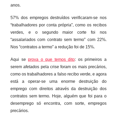
i
anos.
s
57% dos empregos destruídos verificaram-se nos
“trabalhadores por conta própria”, como os recibos
verdes, e o segundo maior corte foi nos
“assalariados com contrato sem termo” com 22%.
Nos “contratos a termo” a redução foi de 15%.
Aqui se
prova o que temos dito
: os primeiros a
serem afetados pela crise foram os mais precários,
como os trabalhadores a falso recibo verde, e agora
está a operar-se uma enorme destruição do
emprego com direitos através da destruição dos
contratos sem termo. Hoje, alguém que foi para o
desemprego só encontra, com sorte, empregos
precários.