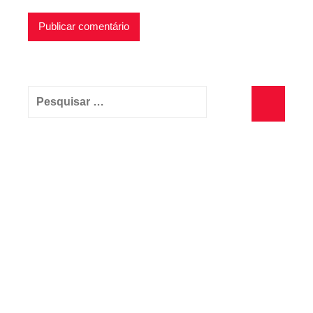
Pesquisar
por:
Pesquisa