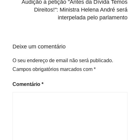
Audição à petição "Antes da Dívida Temos
e
Direitos!": Ministra Helena André será
d
interpelada pelo parlamento
Deixe um comentário
O seu endereço de email não será publicado.
Campos obrigatórios marcados com
*
Comentário
*