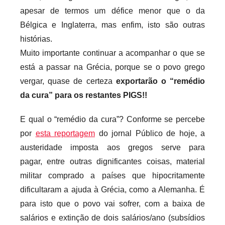
apesar de termos um défice menor que o da
Bélgica e Inglaterra, mas enfim, isto são outras
histórias.
Muito importante continuar a acompanhar o que se
está a passar na Grécia, porque se o povo grego
vergar, quase de certeza
exportarão o “remédio
da cura” para os restantes PIGS!!
E qual o “remédio da cura”? Conforme se percebe
por
esta reportagem
do jornal Público de hoje, a
austeridade imposta aos gregos serve para
pagar, entre outras dignificantes coisas, material
militar comprado a países que hipocritamente
dificultaram a ajuda à Grécia, como a Alemanha. É
para isto que o povo vai sofrer, com a baixa de
salários e extinção de dois salários/ano (subsídios