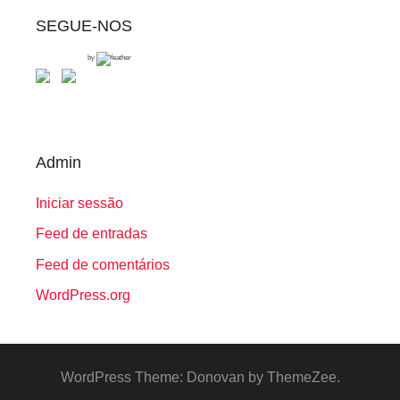
SEGUE-NOS
by
Admin
Iniciar sessão
Feed de entradas
Feed de comentários
WordPress.org
WordPress Theme: Donovan by ThemeZee.