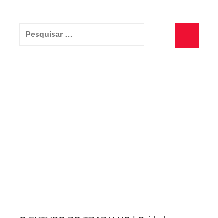
Pesquisar
por:
Pesquisa