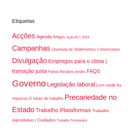
Etiquetas
Acções
Agenda
Artigos
Ação ACT 2024
Campanhas
Chamada de Testemunhos
Comunicados
Divulgação
Empregos para o clima |
transição justa
FAQS
Falsos Recibos verdes
Governo
Legislação laboral
Livro verde
Na
Precariedade no
O futuro do trabalho
imprensa
Estado
Trabalho Plataformas
Trabalho
reprodutivo | Cuidados
Trabalho Temporário