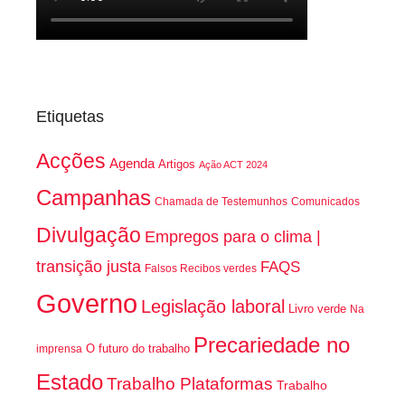
Etiquetas
Acções
Agenda
Artigos
Ação ACT 2024
Campanhas
Chamada de Testemunhos
Comunicados
Divulgação
Empregos para o clima |
transição justa
FAQS
Falsos Recibos verdes
Governo
Legislação laboral
Livro verde
Na
Precariedade no
O futuro do trabalho
imprensa
Estado
Trabalho Plataformas
Trabalho