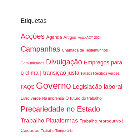
Etiquetas
Acções
Agenda
Artigos
Ação ACT 2024
Campanhas
Chamada de Testemunhos
Divulgação
Empregos para
Comunicados
o clima | transição justa
Falsos Recibos verdes
Governo
Legislação laboral
FAQS
Livro verde
O futuro do trabalho
Na imprensa
Precariedade no Estado
Trabalho Plataformas
Trabalho reprodutivo |
Cuidados
Trabalho Temporário