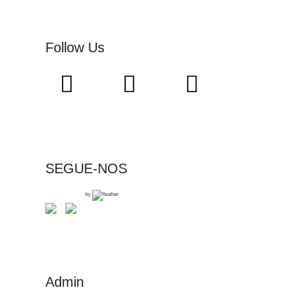
Follow Us
SEGUE-NOS
by
Admin