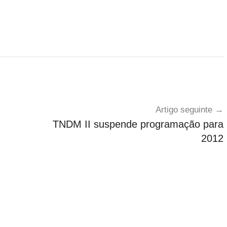
Artigo seguinte
TNDM II suspende programação para
2012