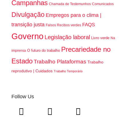
Campanhas
Chamada de Testemunhos
Comunicados
Divulgação
Empregos para o clima |
transição justa
FAQS
Falsos Recibos verdes
Governo
Legislação laboral
Livro verde
Na
Precariedade no
O futuro do trabalho
imprensa
Estado
Trabalho Plataformas
Trabalho
reprodutivo | Cuidados
Trabalho Temporário
Follow Us