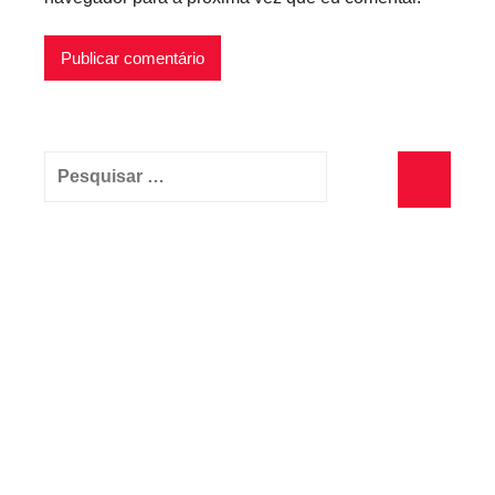
Pesquisar
por:
Pesquisa