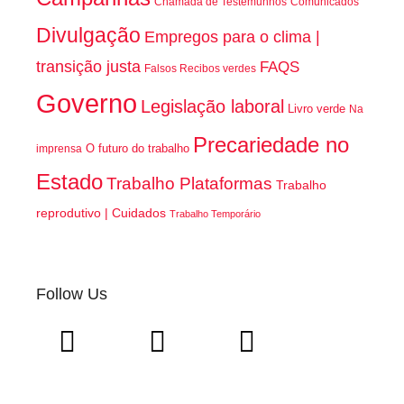
Chamada de Testemunhos
Comunicados
Divulgação
Empregos para o clima |
transição justa
FAQS
Falsos Recibos verdes
Governo
Legislação laboral
Livro verde
Na
Precariedade no
O futuro do trabalho
imprensa
Estado
Trabalho Plataformas
Trabalho
reprodutivo | Cuidados
Trabalho Temporário
Follow Us