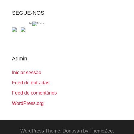
SEGUE-NOS
by
Admin
Iniciar sessão
Feed de entradas
Feed de comentários
WordPress.org
WordPress Theme: Donovan by ThemeZee.