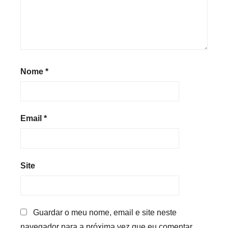
Nome
*
Email
*
Site
Guardar o meu nome, email e site neste
navegador para a próxima vez que eu comentar.