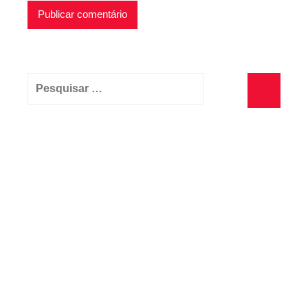
Pesquisar
por:
Pesquisa