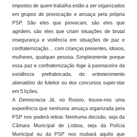
impostos de quem trabalha estão a ser organizados
em grupos de provocação e arruaça pela própria
PSP. São eles que provocam, são eles que
agridem, são eles que criam situações de brutal
insegurança e violência em situações de paz e
confraternização… com crianças presentes, idosos,
mulheres, qualquer pessoa. Simplesmente porque
essa paz e confraternização foge à pasmaceira da
existência prefrabricada, do entretenimento
alienatório do futebol ou dos concursos super-star
em 5 lições.
A
Democracia Já
, no Rossio, trouxe-nos uma
experiência que nenhuma arruaça organizada pela
PSP nos poderá retirar. Nenhuma decisão, seja da
Câmara Municipal de Lisboa, seja da Polícia
Municipal ou da PSP nos roubará aquilo que