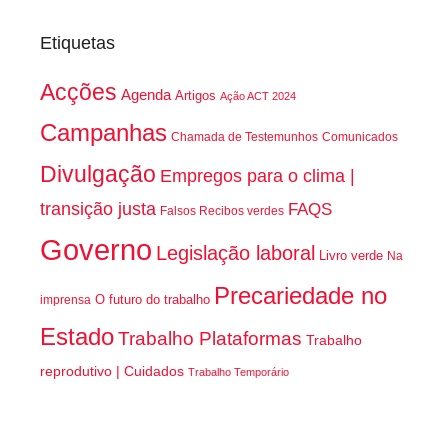
Etiquetas
Acções
Agenda
Artigos
Ação ACT 2024
Campanhas
Chamada de Testemunhos
Comunicados
Divulgação
Empregos para o clima |
transição justa
FAQS
Falsos Recibos verdes
Governo
Legislação laboral
Livro verde
Na
Precariedade no
O futuro do trabalho
imprensa
Estado
Trabalho Plataformas
Trabalho
reprodutivo | Cuidados
Trabalho Temporário