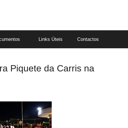
cumentos
Links Úteis
Contactos
ra Piquete da Carris na