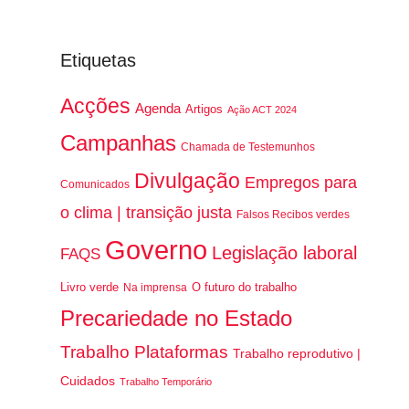
Etiquetas
Acções
Agenda
Artigos
Ação ACT 2024
Campanhas
Chamada de Testemunhos
Divulgação
Empregos para
Comunicados
o clima | transição justa
Falsos Recibos verdes
Governo
Legislação laboral
FAQS
Livro verde
O futuro do trabalho
Na imprensa
Precariedade no Estado
Trabalho Plataformas
Trabalho reprodutivo |
Cuidados
Trabalho Temporário