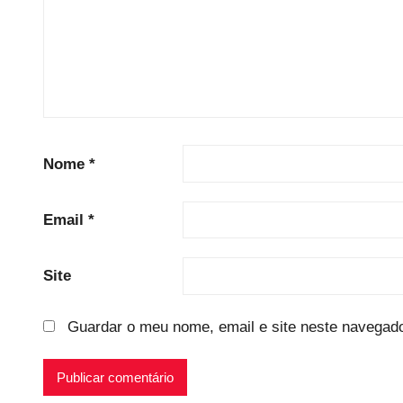
Nome
*
Email
*
Site
Guardar o meu nome, email e site neste navegado