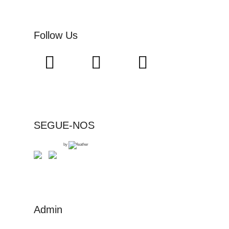
Follow Us
SEGUE-NOS
by
Admin