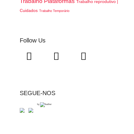
Trabalho Plataformas
Trabalho reprodutivo |
Cuidados
Trabalho Temporário
Follow Us
SEGUE-NOS
by