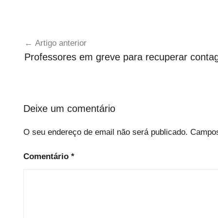
Navegação
Artigo anterior
de
Professores em greve para recuperar conta
artigos
Deixe um comentário
O seu endereço de email não será publicado.
Campos
Comentário
*