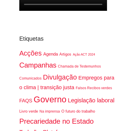
Etiquetas
Acções
Agenda
Artigos
Ação ACT 2024
Campanhas
Chamada de Testemunhos
Divulgação
Empregos para
Comunicados
o clima | transição justa
Falsos Recibos verdes
Governo
Legislação laboral
FAQS
Livro verde
O futuro do trabalho
Na imprensa
Precariedade no Estado