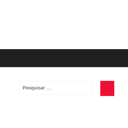
Pesquisar
por:
Pesquisa