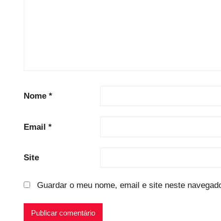
Nome
*
Email
*
Site
Guardar o meu nome, email e site neste navegado