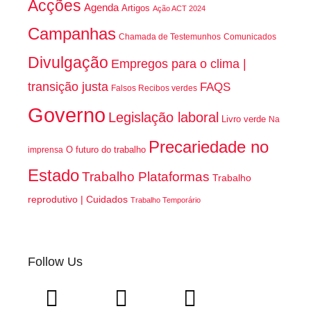
Acções
Agenda
Artigos
Ação ACT 2024
Campanhas
Chamada de Testemunhos
Comunicados
Divulgação
Empregos para o clima |
transição justa
FAQS
Falsos Recibos verdes
Governo
Legislação laboral
Livro verde
Na
Precariedade no
O futuro do trabalho
imprensa
Estado
Trabalho Plataformas
Trabalho
reprodutivo | Cuidados
Trabalho Temporário
Follow Us