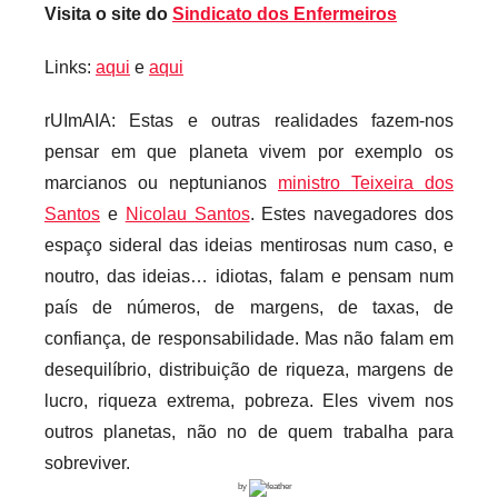
Visita o site do
Sindicato dos Enfermeiros
Links:
aqui
e
aqui
rUImAIA: Estas e outras realidades fazem-nos
pensar em que planeta vivem por exemplo os
marcianos ou neptunianos
ministro Teixeira dos
Santos
e
Nicolau Santos
. Estes navegadores dos
espaço sideral das ideias mentirosas num caso, e
noutro, das ideias… idiotas, falam e pensam num
país de números, de margens, de taxas, de
confiança, de responsabilidade. Mas não falam em
desequilíbrio, distribuição de riqueza, margens de
lucro, riqueza extrema, pobreza. Eles vivem nos
outros planetas, não no de quem trabalha para
sobreviver.
by