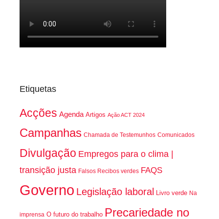
Etiquetas
Acções
Agenda
Artigos
Ação ACT 2024
Campanhas
Chamada de Testemunhos
Comunicados
Divulgação
Empregos para o clima |
transição justa
FAQS
Falsos Recibos verdes
Governo
Legislação laboral
Livro verde
Na
Precariedade no
O futuro do trabalho
imprensa