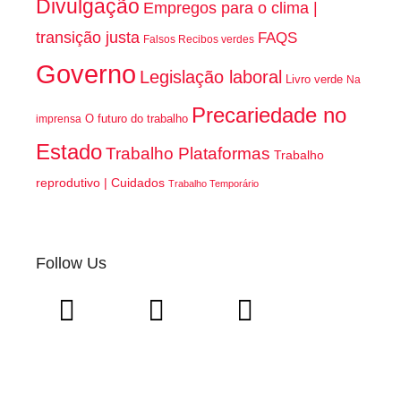
Divulgação
Empregos para o clima |
transição justa
FAQS
Falsos Recibos verdes
Governo
Legislação laboral
Livro verde
Na
Precariedade no
O futuro do trabalho
imprensa
Estado
Trabalho Plataformas
Trabalho
reprodutivo | Cuidados
Trabalho Temporário
Follow Us