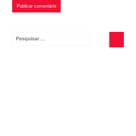
Pesquisar
por:
Pesquisa