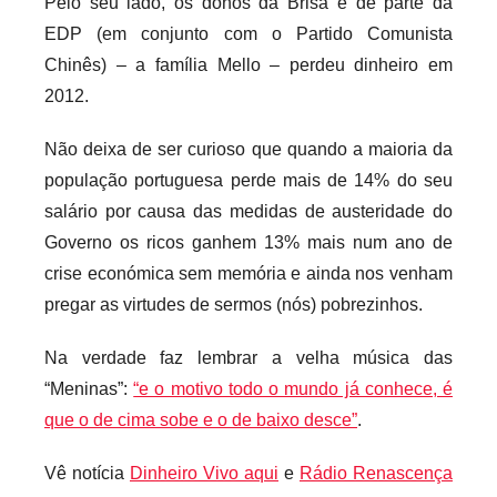
Pelo seu lado, os donos da Brisa e de parte da
EDP (em conjunto com o Partido Comunista
Chinês) – a família Mello – perdeu dinheiro em
2012.
Não deixa de ser curioso que quando a maioria da
população portuguesa perde mais de 14% do seu
salário por causa das medidas de austeridade do
Governo os ricos ganhem 13% mais num ano de
crise económica sem memória e ainda nos venham
pregar as virtudes de sermos (nós) pobrezinhos.
Na verdade faz lembrar a velha música das
“Meninas”:
“e o motivo todo o mundo já conhece, é
que o de cima sobe e o de baixo desce”
.
Vê notícia
Dinheiro Vivo aqui
e
Rádio Renascença