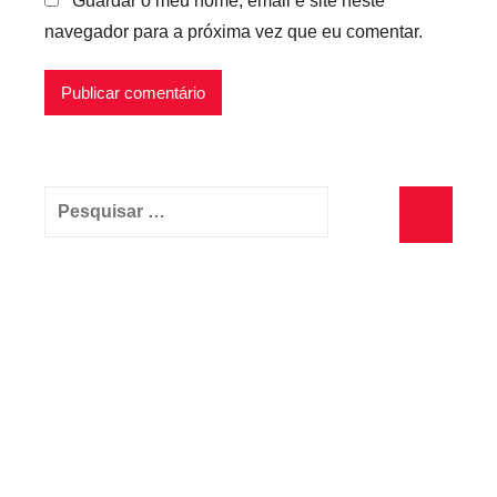
Guardar o meu nome, email e site neste
navegador para a próxima vez que eu comentar.
Pesquisar
por:
Pesquisa