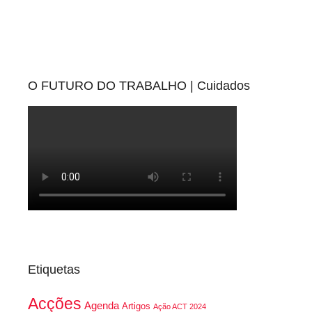
O FUTURO DO TRABALHO | Cuidados
Etiquetas
Acções
Agenda
Artigos
Ação ACT 2024