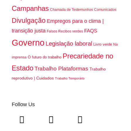
Campanhas
Chamada de Testemunhos
Comunicados
Divulgação
Empregos para o clima |
transição justa
FAQS
Falsos Recibos verdes
Governo
Legislação laboral
Livro verde
Na
Precariedade no
O futuro do trabalho
imprensa
Estado
Trabalho Plataformas
Trabalho
reprodutivo | Cuidados
Trabalho Temporário
Follow Us