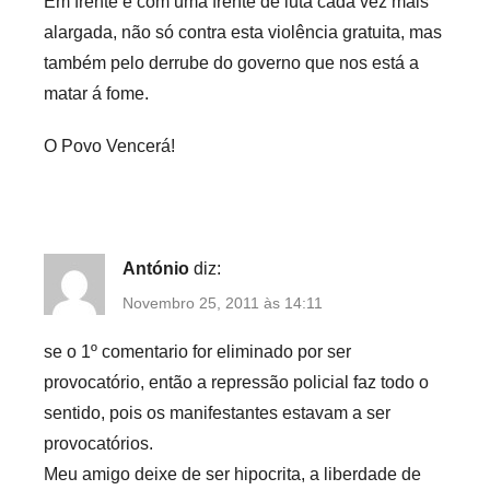
Em frente e com uma frente de luta cada vez mais
alargada, não só contra esta violência gratuita, mas
também pelo derrube do governo que nos está a
matar á fome.
O Povo Vencerá!
António
diz:
Novembro 25, 2011 às 14:11
se o 1º comentario for eliminado por ser
provocatório, então a repressão policial faz todo o
sentido, pois os manifestantes estavam a ser
provocatórios.
Meu amigo deixe de ser hipocrita, a liberdade de