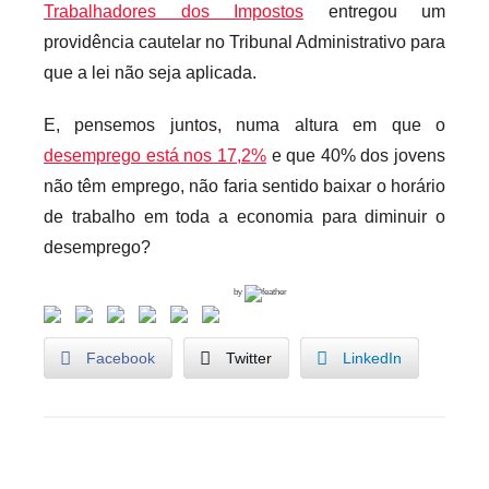
Trabalhadores dos Impostos
entregou um
providência cautelar no Tribunal Administrativo para
que a lei não seja aplicada.
E, pensemos juntos, numa altura em que o
desemprego está nos 17,2%
e que 40% dos jovens
não têm emprego, não faria sentido baixar o horário
de trabalho em toda a economia para diminuir o
desemprego?
by
Facebook
Twitter
LinkedIn
D