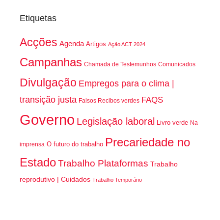
Etiquetas
Acções
Agenda
Artigos
Ação ACT 2024
Campanhas
Chamada de Testemunhos
Comunicados
Divulgação
Empregos para o clima |
transição justa
FAQS
Falsos Recibos verdes
Governo
Legislação laboral
Livro verde
Na
Precariedade no
O futuro do trabalho
imprensa
Estado
Trabalho Plataformas
Trabalho
reprodutivo | Cuidados
Trabalho Temporário