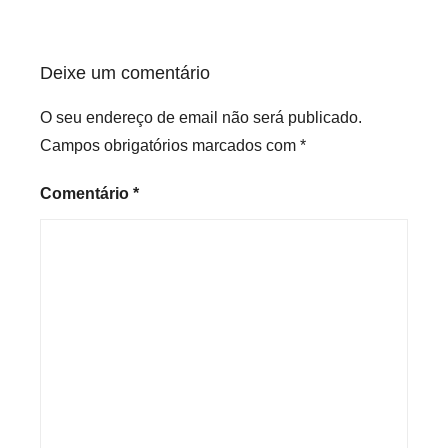
z
e
d
Deixe um comentário
O seu endereço de email não será publicado.
Campos obrigatórios marcados com
*
Comentário
*