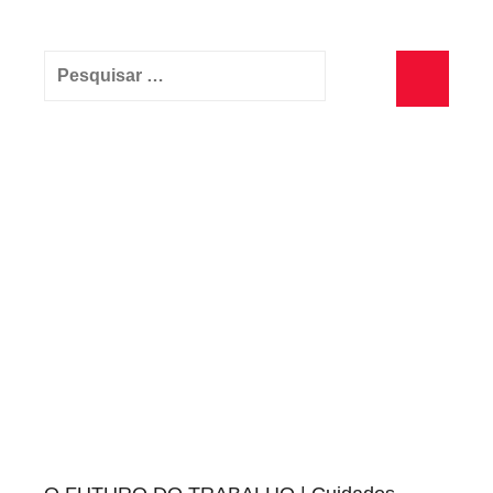
Pesquisar
por:
Pesquisa