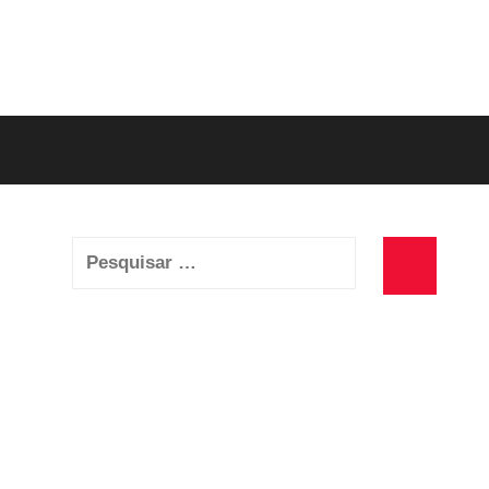
Pesquisar
por:
Pesquisa