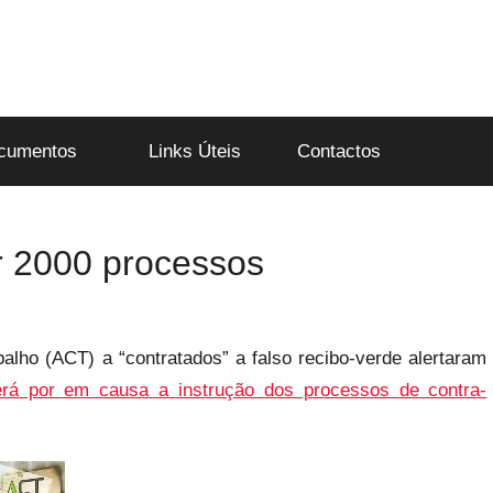
cumentos
Links Úteis
Contactos
r 2000 processos
alho (ACT) a “contratados” a falso recibo-verde alertaram
erá por em causa a instrução dos processos de contra-