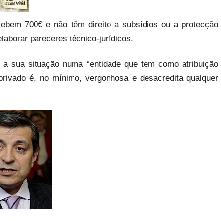
ecebem 700€ e não têm direito a subsídios ou a protecção
laborar pareceres técnico-jurídicos.
e a sua situação numa “entidade que tem como atribuição
 privado é, no mínimo, vergonhosa e desacredita qualquer