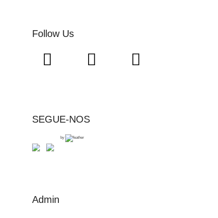
Follow Us
SEGUE-NOS
by
Admin