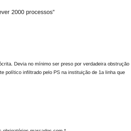
ever 2000 processos
”
crita. Devia no mínimo ser preso por verdadeira obstrução
político infiltrado pelo PS na instituição de 1a linha que
 obrigatórios marcados com
*