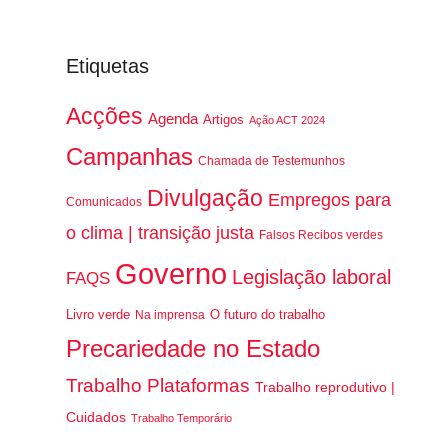
Etiquetas
Acções
Agenda
Artigos
Ação ACT 2024
Campanhas
Chamada de Testemunhos
Divulgação
Empregos para
Comunicados
o clima | transição justa
Falsos Recibos verdes
Governo
Legislação laboral
FAQS
Livro verde
O futuro do trabalho
Na imprensa
Precariedade no Estado
Trabalho Plataformas
Trabalho reprodutivo |
Cuidados
Trabalho Temporário