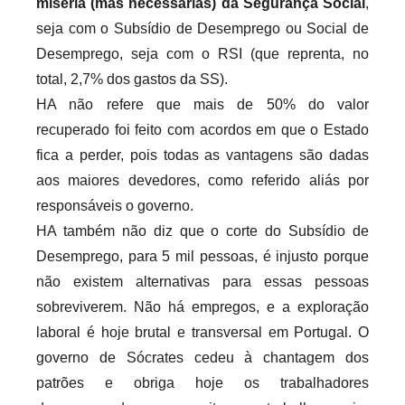
miséria (mas necessárias) da Segurança Social
,
seja com o Subsídio de Desemprego ou Social de
Desemprego, seja com o RSI (que reprenta, no
total, 2,7% dos gastos da SS).
HA não refere que mais de 50% do valor
recuperado foi feito com acordos em que o Estado
fica a perder, pois todas as vantagens são dadas
aos maiores devedores, como referido aliás por
responsáveis o governo.
HA também não diz que o corte do Subsídio de
Desemprego, para 5 mil pessoas, é injusto porque
não existem alternativas para essas pessoas
sobreviverem. Não há empregos, e a exploração
laboral é hoje brutal e transversal em Portugal. O
governo de Sócrates cedeu à chantagem dos
patrões e obriga hoje os trabalhadores