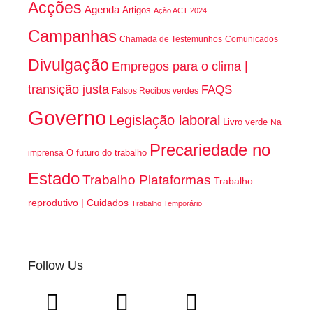
Acções
Agenda
Artigos
Ação ACT 2024
Campanhas
Chamada de Testemunhos
Comunicados
Divulgação
Empregos para o clima |
transição justa
FAQS
Falsos Recibos verdes
Governo
Legislação laboral
Livro verde
Na
Precariedade no
O futuro do trabalho
imprensa
Estado
Trabalho Plataformas
Trabalho
reprodutivo | Cuidados
Trabalho Temporário
Follow Us