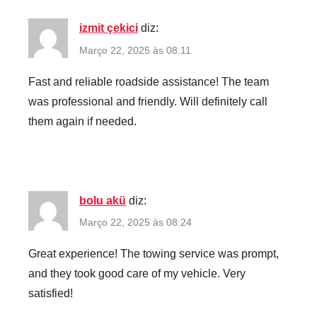
izmit çekici
diz:
Março 22, 2025 às 08:11
Fast and reliable roadside assistance! The team
was professional and friendly. Will definitely call
them again if needed.
bolu akü
diz:
Março 22, 2025 às 08:24
Great experience! The towing service was prompt,
and they took good care of my vehicle. Very
satisfied!