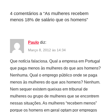
e
d
4 comentários a “
As mulheres recebem
menos 18% de salário que os homens
”
Paulo
diz:
Março 8, 2012 às 14:34
Que notícia falaciosa. Qual a empresa em Portugal
que paga menos às mulheres do que aos homens?
Nenhuma. Qual o emprego público onde se paga
menos às mulheres do que aos homens? Nenhum.
Nem sequer existem queixas em tribunal de
mulheres ou grupo de mulheres que se encontrem
nessas situações. As mulheres “recebem menos”
porque os homens em geral optam por empregos