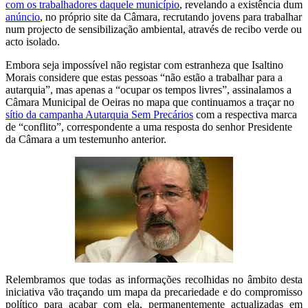
com os trabalhadores daquele município
, revelando a existência dum
anúncio
, no próprio site da Câmara, recrutando jovens para trabalhar
num projecto de sensibilização ambiental, através de recibo verde ou
acto isolado.
Embora seja impossível não registar com estranheza que Isaltino
Morais considere que estas pessoas “não estão a trabalhar para a
autarquia”, mas apenas a “ocupar os tempos livres”, assinalamos a
Câmara Municipal de Oeiras no mapa que continuamos a traçar no
sítio da campanha Autarquia Sem Precários
com a respectiva marca
de “conflito”, correspondente a uma resposta do senhor Presidente
da Câmara a um testemunho anterior.
Relembramos que todas as informações recolhidas no âmbito desta
iniciativa vão traçando um mapa da precariedade e do compromisso
político para acabar com ela, permanentemente actualizadas em