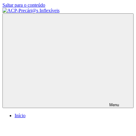
Saltar para o conteúdo
ACP-
Precári@s
Inflexíveis
Menu
Início