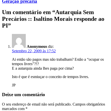
Geração precária
Um comentário em “
Autarquia Sem
Precários :: Isaltino Morais responde ao
PI
”
Anonymous
diz:
Setembro 22, 2009 às 17:52
Ai então são pagos mas não trabalham? Estão a “ocupar os
tempos livres”?!?
E a autarquia ainda lhes paga por cima?
Isto é que é esmiuçar o conceito de tempos livres.
JP
Deixe um comentário
O seu endereço de email não será publicado.
Campos obrigatórios
marcados com
*