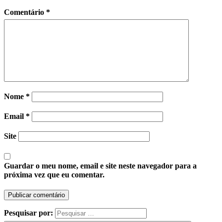
Comentário
*
Nome
*
Email
*
Site
Guardar o meu nome, email e site neste navegador para a
próxima vez que eu comentar.
Pesquisar por: