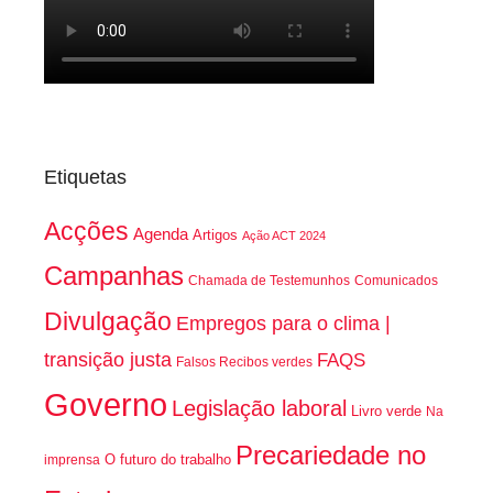
Etiquetas
Acções
Agenda
Artigos
Ação ACT 2024
Campanhas
Chamada de Testemunhos
Comunicados
Divulgação
Empregos para o clima |
transição justa
FAQS
Falsos Recibos verdes
Governo
Legislação laboral
Livro verde
Na
Precariedade no
O futuro do trabalho
imprensa