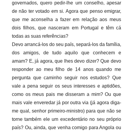
governados, quero pedir-lhe um conselho, apesar
de não ter votado em si. Agora que penso emigrar,
que me aconselha a fazer em relação aos meus
dois filhos, que nasceram em Portugal e têm cá
todas as suas referências?
Devo arrancá-los do seu país, separá-los da família,
dos amigos, de tudo aquilo que conhecem e
amam? E, já agora, que lhes devo dizer? Que devo
responder ao meu filho de 14 anos quando me
pergunta que caminho seguir nos estudos? Que
vale a pena seguir os seus interesses e aptidões,
como os meus pais me disseram a mim? Ou que
mais vale enveredar já por outra via (já agora diga-
me qual, senhor primeiro-ministro) para que não se
torne também ele um excedentário no seu próprio
país? Ou, ainda, que venha comigo para Angola ou