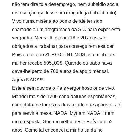
não tem direito a desemprego, nem subsidio social
de inserção (se fosse um drogado ja tinha direito).
Vivo numa miséria ao ponto de até ter sido
chamado a um programada da SIC para expor esta
vergonha. Meus filhos com 18 e 20 anos são
obrigados a trabalhar para conseguirem estudar,
Pois eu recebo ZERO CÊNTIMOS, e a minha ex-
mulher recebe 505,,00€. Quando eu trabalhava
dava-lhe perto de 700 euros de apoio mensal.
Agora NADA!!!!.
Este é sem duvida o País vergonhoso onde vivo.
Mandei mais de 1200 candidaturas espontâneas,
candidato-me todos os dias a tudo que aparece, até
para servir á mesa. NADA! Myriam NADA!!! nem
uma resposta. Sou um velho neste País com 52
anos. Como tal encontrei a minha saída no