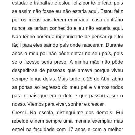
s
estudar e trabalhar e estou feliz por tê-lo feito, pois
se assim não fosse eu não estaria aqui. Estou feliz
por os meus pais terem emigrado, caso contrário
nunca se teriam conhecido e eu não estaria aqui.
Não tenho porém a ingenuidade de pensar que foi
fácil para eles sair do país onde nasceram. Durante
anos o meu pai não pôde entrar no seu país, pois
se o fizesse seria preso. A minha mãe não pôde
despedir-se de pessoas que amava porque viveu
sempre longe delas. Mais tarde, o 25 de Abril abriu
as portas ao regresso do meu pai e viemos todos
para o país que era o dele e que passou a ser o
nosso. Viemos para viver, sonhar e crescer.
Cresci. Na escola, distingui-me dos demais. Fui
rebelde e nem sempre uma menina exemplar mas
entrei na faculdade com 17 anos e com a melhor