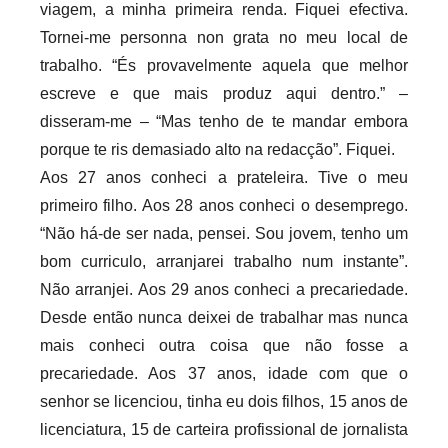
viagem, a minha primeira renda. Fiquei efectiva.
Tornei-me personna non grata no meu local de
trabalho. “És provavelmente aquela que melhor
escreve e que mais produz aqui dentro.” –
disseram-me – “Mas tenho de te mandar embora
porque te ris demasiado alto na redacção”. Fiquei.
Aos 27 anos conheci a prateleira. Tive o meu
primeiro filho. Aos 28 anos conheci o desemprego.
“Não há-de ser nada, pensei. Sou jovem, tenho um
bom curriculo, arranjarei trabalho num instante”.
Não arranjei. Aos 29 anos conheci a precariedade.
Desde então nunca deixei de trabalhar mas nunca
mais conheci outra coisa que não fosse a
precariedade. Aos 37 anos, idade com que o
senhor se licenciou, tinha eu dois filhos, 15 anos de
licenciatura, 15 de carteira profissional de jornalista