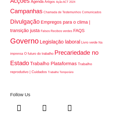
Acções
Agenda
Artigos
Ação ACT 2024
Campanhas
Chamada de Testemunhos
Comunicados
Divulgação
Empregos para o clima |
transição justa
FAQS
Falsos Recibos verdes
Governo
Legislação laboral
Livro verde
Na
Precariedade no
O futuro do trabalho
imprensa
Estado
Trabalho Plataformas
Trabalho
reprodutivo | Cuidados
Trabalho Temporário
Follow Us