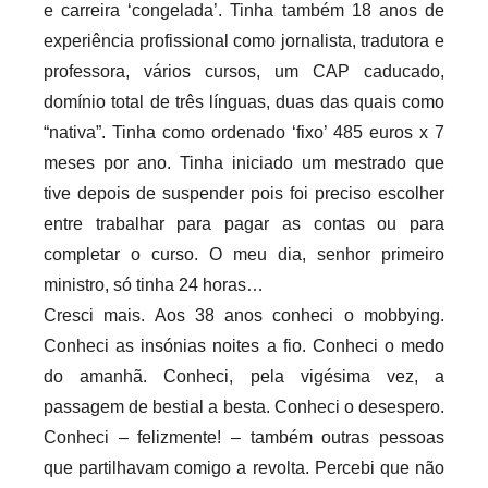
e carreira ‘congelada’. Tinha também 18 anos de
experiência profissional como jornalista, tradutora e
professora, vários cursos, um CAP caducado,
domínio total de três línguas, duas das quais como
“nativa”. Tinha como ordenado ‘fixo’ 485 euros x 7
meses por ano. Tinha iniciado um mestrado que
tive depois de suspender pois foi preciso escolher
entre trabalhar para pagar as contas ou para
completar o curso. O meu dia, senhor primeiro
ministro, só tinha 24 horas…
Cresci mais. Aos 38 anos conheci o mobbying.
Conheci as insónias noites a fio. Conheci o medo
do amanhã. Conheci, pela vigésima vez, a
passagem de bestial a besta. Conheci o desespero.
Conheci – felizmente! – também outras pessoas
que partilhavam comigo a revolta. Percebi que não