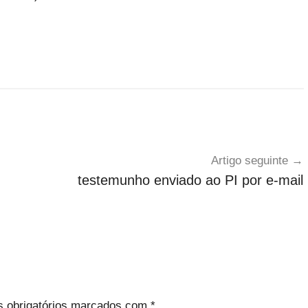
Artigo seguinte
testemunho enviado ao PI por e-mail
 obrigatórios marcados com
*