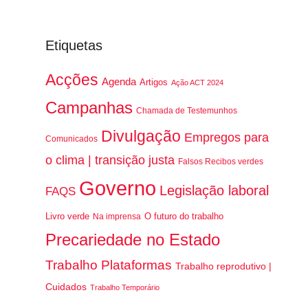
Etiquetas
Acções
Agenda
Artigos
Ação ACT 2024
Campanhas
Chamada de Testemunhos
Divulgação
Empregos para
Comunicados
o clima | transição justa
Falsos Recibos verdes
Governo
Legislação laboral
FAQS
Livro verde
O futuro do trabalho
Na imprensa
Precariedade no Estado
Trabalho Plataformas
Trabalho reprodutivo |
Cuidados
Trabalho Temporário