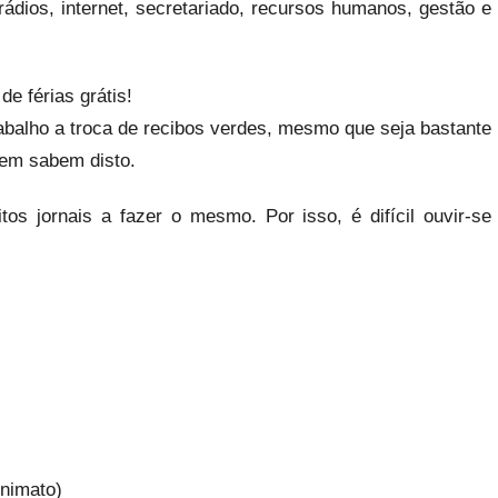
ádios, internet, secretariado, recursos humanos, gestão e
e férias grátis!
balho a troca de recibos verdes, mesmo que seja bastante
nem sabem disto.
os jornais a fazer o mesmo. Por isso, é difícil ouvir-se
onimato)