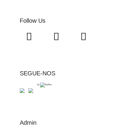
Follow Us
SEGUE-NOS
by
Admin