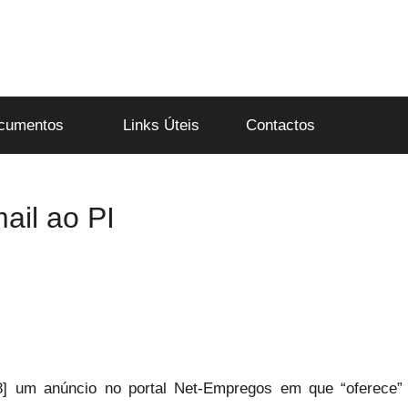
cumentos
Links Úteis
Contactos
ail ao PI
08] um anúncio no portal Net-Empregos em que “oferece”