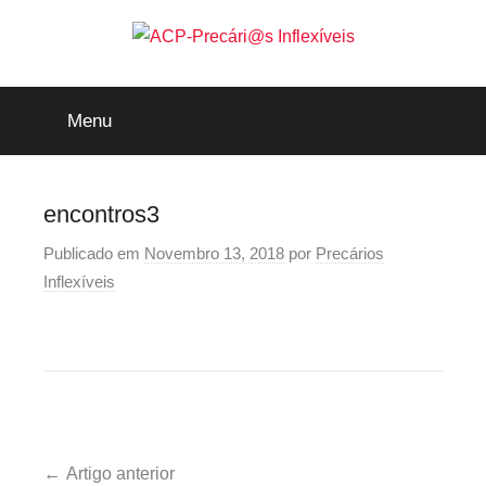
Saltar
para
o
ACP-
conteúdo
Menu
Precári@s
Inflexíveis
encontros3
Publicado em
Novembro 13, 2018
por
Precários
Inflexíveis
Navegação
Artigo anterior