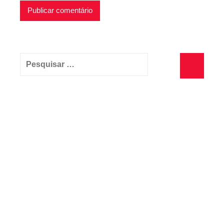
Pesquisar
por:
Pesquisa