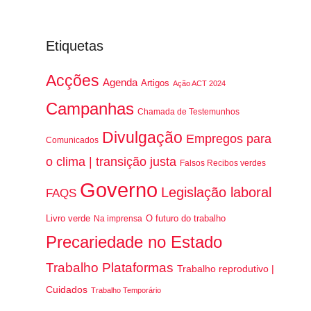
Etiquetas
Acções
Agenda
Artigos
Ação ACT 2024
Campanhas
Chamada de Testemunhos
Divulgação
Empregos para
Comunicados
o clima | transição justa
Falsos Recibos verdes
Governo
Legislação laboral
FAQS
Livro verde
O futuro do trabalho
Na imprensa
Precariedade no Estado
Trabalho Plataformas
Trabalho reprodutivo |
Cuidados
Trabalho Temporário