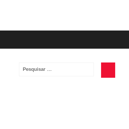
Pesquisar
por:
Pesquisa