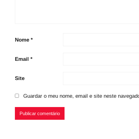
Nome
*
Email
*
Site
Guardar o meu nome, email e site neste navegado