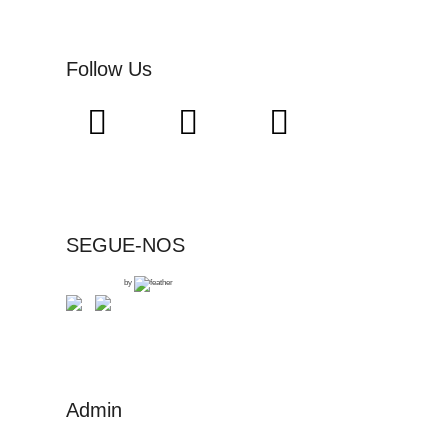
Follow Us
SEGUE-NOS
by
Admin