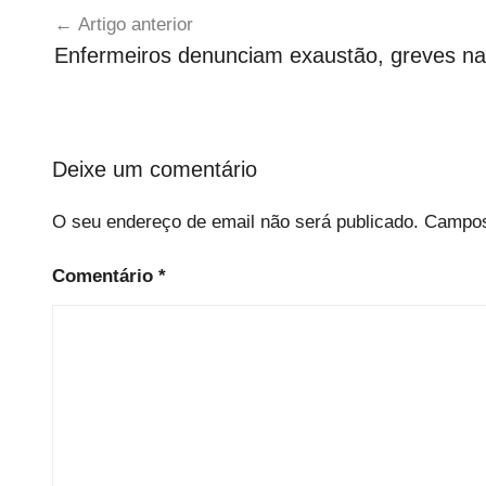
Artigo anterior
de
Enfermeiros denunciam exaustão, greves n
artigos
Deixe um comentário
O seu endereço de email não será publicado.
Campos
Comentário
*