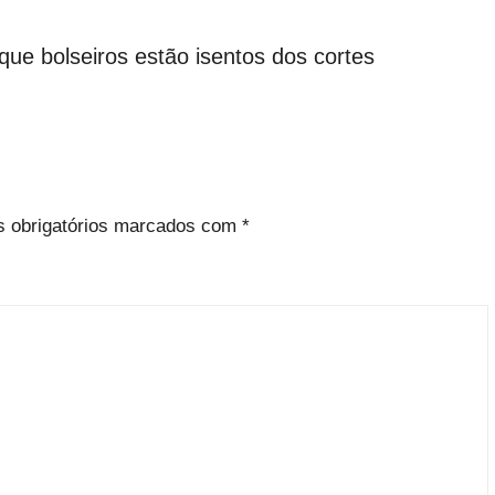
ue bolseiros estão isentos dos cortes
 obrigatórios marcados com
*