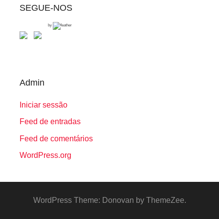
SEGUE-NOS
by
Admin
Iniciar sessão
Feed de entradas
Feed de comentários
WordPress.org
WordPress Theme: Donovan by ThemeZee.