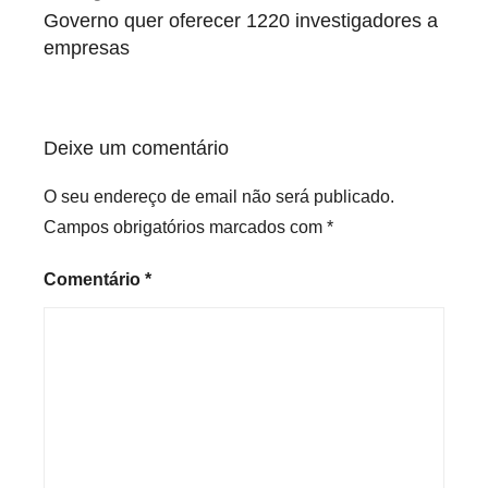
de
Governo quer oferecer 1220 investigadores a
artigos
empresas
Deixe um comentário
O seu endereço de email não será publicado.
Campos obrigatórios marcados com
*
Comentário
*