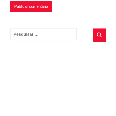
Pesquisar
por:
Pesquisa