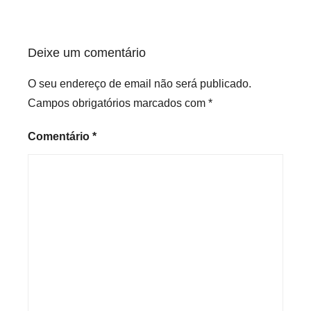
z
e
d
Deixe um comentário
O seu endereço de email não será publicado.
Campos obrigatórios marcados com
*
Comentário
*