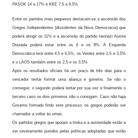
PASOK 14 a 17% e KKE 7,5 a 9,5%.
Entre os partidos mais pequenos destacam-se a ascensão dos
Gregos Independentes (dissidentes da Nova Democracia) que
poderá atingir os 11% e a ascensão do partido neonazi Aurora
Dourada poderá estar entre os 6 e os 8%. A Esquerda
Democrática terá entre 4,5 e 6,5%, os Verdes entre 2,5 e 3,5%
e o LAOS também entre os 2,5 e os 3,5%.
Após os resultados oficiais há um prazo de três dias para o
vencedor tentar formar uma aliança e governo. Se não o
conseguir, o segundo poderá tentar por sua vez e finalmente o
terceiro caso os dois primeiros não o consigam. Caso não haja
Governo formado findo este processo, os gregos poderão ser
chamados a voltar às urnas.
Os partidos gregos que apoiam a troika e a austeridade estão a
ser severamente punidos pelas políticas adoptadas que estão