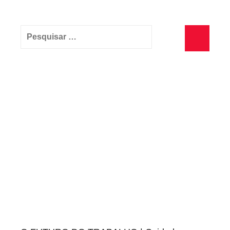
Pesquisar
por:
Pesquisa